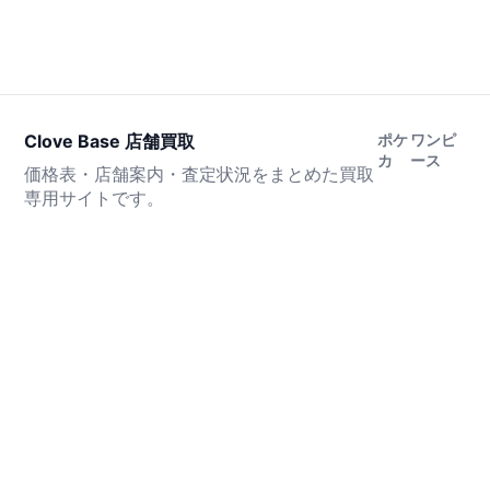
Clove Base 店舗買取
ポケ
ワンピ
カ
ース
価格表・店舗案内・査定状況をまとめた買取
専用サイトです。