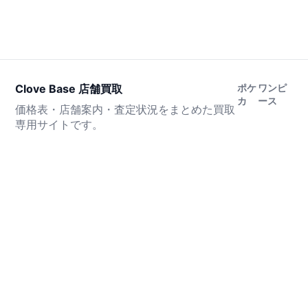
Clove Base 店舗買取
ポケ
ワンピ
カ
ース
価格表・店舗案内・査定状況をまとめた買取
専用サイトです。