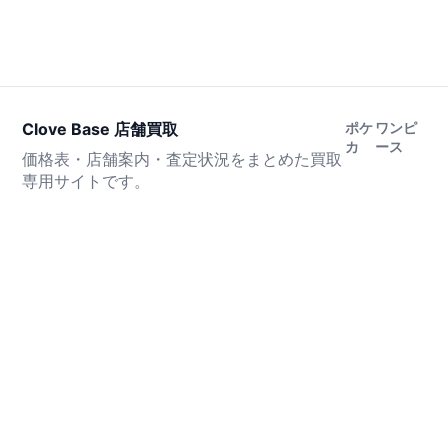
Clove Base 店舗買取
ポケ
ワンピ
カ
ース
価格表・店舗案内・査定状況をまとめた買取
専用サイトです。