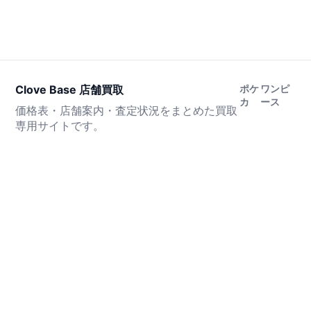
Clove Base 店舗買取
ポケ
ワンピ
カ
ース
価格表・店舗案内・査定状況をまとめた買取
専用サイトです。