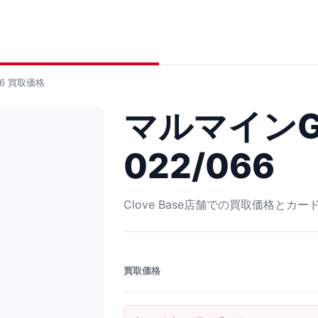
6
買取価格
マルマインGX
022/066
Clove Base店舗での買取価格とカ
買取価格