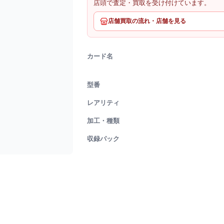
店頭で査定・買取を受け付けています。
店舗買取の流れ・店舗を見る
カード名
型番
レアリティ
加工・種類
収録パック