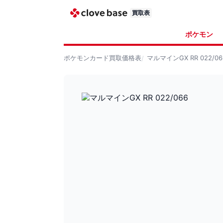
買取表
ポケモン
ポケモンカード
買取価格表
マルマインGX RR 022/06