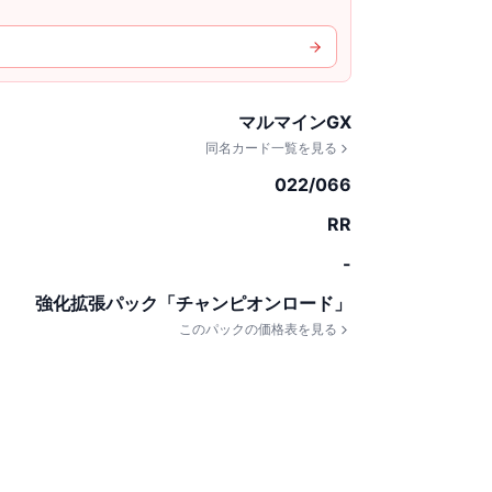
マルマインGX
同名カード一覧を見る
022/066
RR
-
強化拡張パック「チャンピオンロード」
このパックの価格表を見る