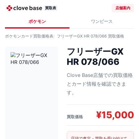
買取表
店舗案内
ポケモン
ワンピース
ポケモンカード
買取価格表
フリーザーGX HR 078/066
買取価格
フリーザーGX
HR 078/066
Clove Base店舗での買取価格
とカード情報を確認できま
す。
¥
15,000
買取価格
店頭で査定・買取を受け付けて