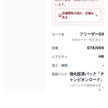
います。
店舗買取の流れ・店舗を
見る
フリーザーGX
カード名
同名カード一覧を見る
078/066
型番
HR
レアリティ
-
加工・種類
強化拡張パック「チ
収録パック
ャンピオンロード」
このパックの価格表を見
る