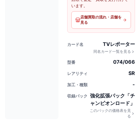
います。
店舗買取の流れ・店舗を
見る
TVレポーター
カード名
同名カード一覧を見る
074/066
型番
SR
レアリティ
-
加工・種類
強化拡張パック「チ
収録パック
ャンピオンロード」
このパックの価格表を見
る