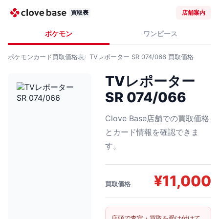
買取表
店舗案内
ポケモン
ワンピース
ポケモンカード
買取価格表
TVレポーター SR 074/066
買取価格
TVレポーター
SR 074/066
Clove Base店舗での買取価格
とカード情報を確認できま
す。
¥
11,000
買取価格
店頭で査定・買取を受け付けて