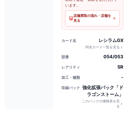
います。
店舗買取の流れ・店舗を
見る
レシラムGX
カード名
同名カード一覧を見る
054/053
型番
SR
レアリティ
-
加工・種類
強化拡張パック「ド
収録パック
ラゴンストーム」
このパックの価格表を見
る