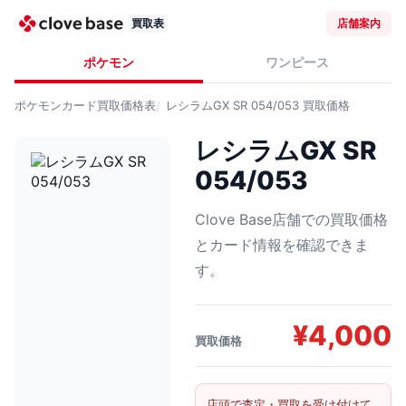
買取表
店舗案内
ポケモン
ワンピース
ポケモンカード
買取価格表
レシラムGX SR 054/053
買取価格
レシラムGX SR
054/053
Clove Base店舗での買取価格
とカード情報を確認できま
す。
¥
4,000
買取価格
店頭で査定・買取を受け付けて