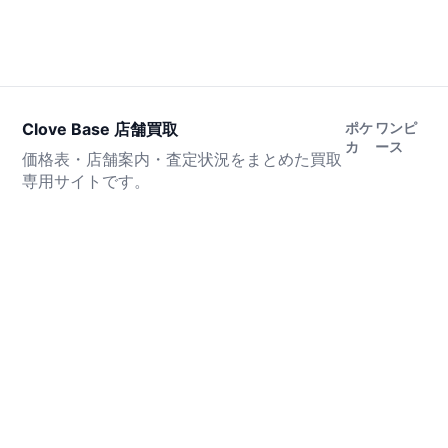
Clove Base 店舗買取
ポケ
ワンピ
カ
ース
価格表・店舗案内・査定状況をまとめた買取
専用サイトです。