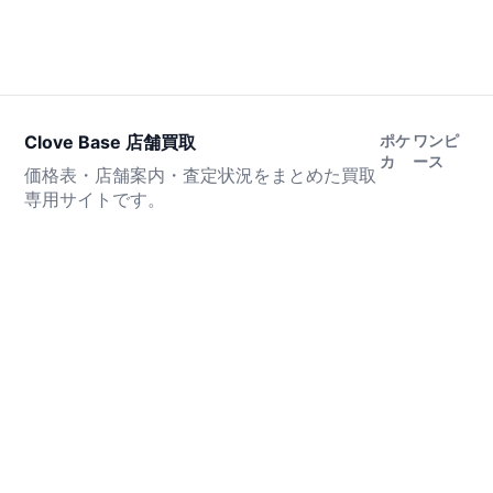
Clove Base 店舗買取
ポケ
ワンピ
カ
ース
価格表・店舗案内・査定状況をまとめた買取
専用サイトです。