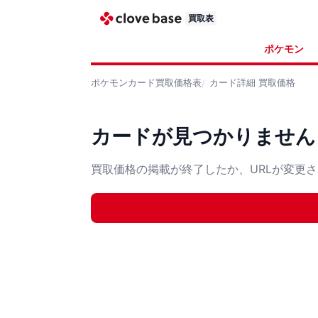
買取表
ポケモン
ポケモンカード
買取価格表
カード詳細
買取価格
カードが見つかりません
買取価格の掲載が終了したか、URLが変更