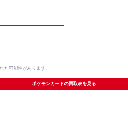
された可能性があります。
ポケモンカード
の買取表を見る