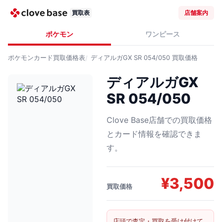
買取表
店舗案内
ポケモン
ワンピース
ポケモンカード
買取価格表
ディアルガGX SR 054/050
買取価格
ディアルガGX
SR 054/050
Clove Base店舗での買取価格
とカード情報を確認できま
す。
¥
3,500
買取価格
店頭で査定・買取を受け付けて