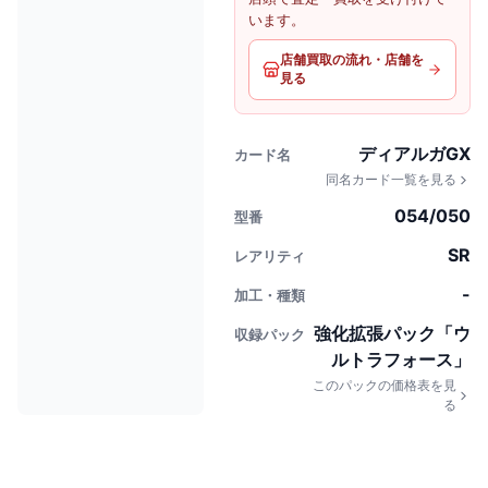
います。
店舗買取の流れ・店舗を
見る
ディアルガGX
カード名
同名カード一覧を見る
054/050
型番
SR
レアリティ
-
加工・種類
強化拡張パック「ウ
収録パック
ルトラフォース」
このパックの価格表を見
る