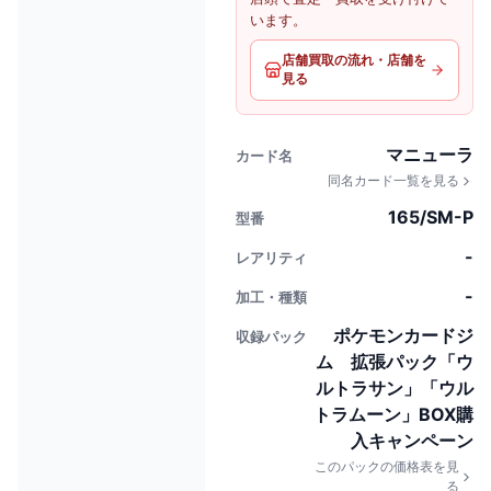
います。
店舗買取の流れ・店舗を
見る
マニューラ
カード名
同名カード一覧を見る
165/SM-P
型番
-
レアリティ
-
加工・種類
ポケモンカードジ
収録パック
ム 拡張パック「ウ
ルトラサン」「ウル
トラムーン」BOX購
入キャンペーン
このパックの価格表を見
る