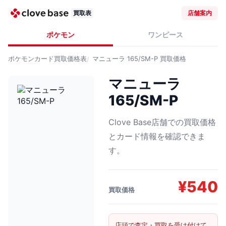
買取表
店舗案内
ポケモン
ワンピース
ポケモンカード
買取価格表
マニューラ 165/SM-P
買取価格
マニューラ
165/SM-P
Clove Base店舗での買取価格
とカード情報を確認できま
す。
¥
540
買取価格
店頭で査定・買取を受け付けて