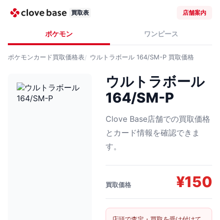
買取表
店舗案内
ポケモン
ワンピース
ポケモンカード
買取価格表
ウルトラボール 164/SM-P
買取価格
ウルトラボール
164/SM-P
Clove Base店舗での買取価格
とカード情報を確認できま
す。
¥
150
買取価格
店頭で査定・買取を受け付けて