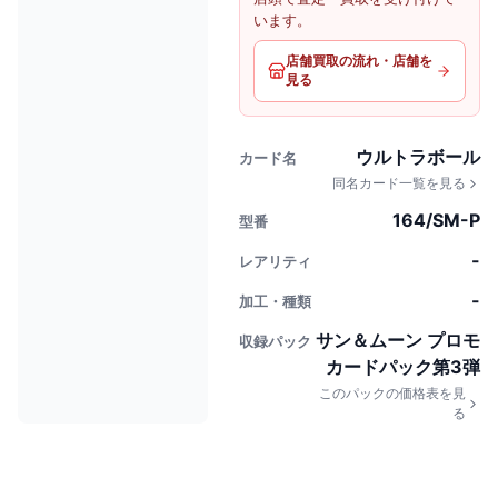
います。
店舗買取の流れ・店舗を
見る
ウルトラボール
カード名
同名カード一覧を見る
164/SM-P
型番
-
レアリティ
-
加工・種類
サン＆ムーン プロモ
収録パック
カードパック第3弾
このパックの価格表を見
る