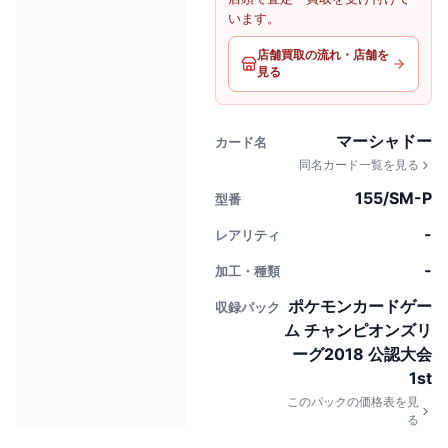
います。
店舗買取の流れ・店舗を
見る
マーシャドー
カード名
同名カード一覧を見る
155/SM-P
型番
-
レアリティ
-
加工・種類
ポケモンカードゲー
収録パック
ム チャンピオンズリ
ーグ2018 公認大会
1st
このパックの価格表を見
る