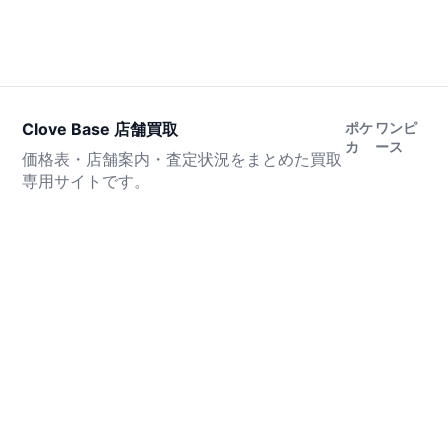
Clove Base 店舗買取
ポケ
ワンピ
カ
ース
価格表・店舗案内・査定状況をまとめた買取
専用サイトです。