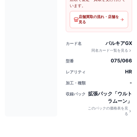
います。
店舗買取の流れ・店舗を
見る
パルキアGX
カード名
同名カード一覧を見る
075/066
型番
HR
レアリティ
-
加工・種類
拡張パック「ウルト
収録パック
ラムーン」
このパックの価格表を見
る