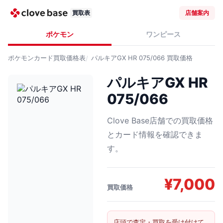
買取表
店舗案内
ポケモン
ワンピース
ポケモンカード
買取価格表
パルキアGX HR 075/066
買取価格
パルキアGX HR
075/066
Clove Base店舗での買取価格
とカード情報を確認できま
す。
¥
7,000
買取価格
店頭で査定・買取を受け付けて