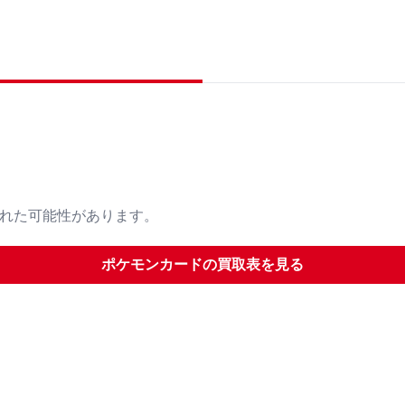
された可能性があります。
ポケモンカード
の買取表を見る