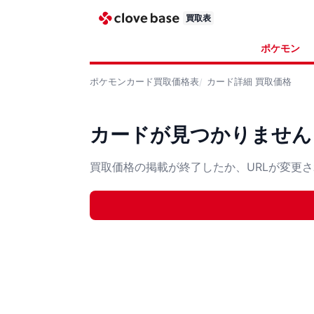
買取表
ポケモン
ポケモンカード
買取価格表
カード詳細
買取価格
カードが見つかりません
買取価格の掲載が終了したか、URLが変更