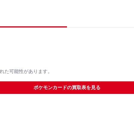
された可能性があります。
ポケモンカード
の買取表を見る