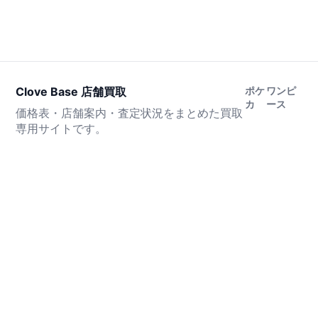
Clove Base 店舗買取
ポケ
ワンピ
カ
ース
価格表・店舗案内・査定状況をまとめた買取
専用サイトです。