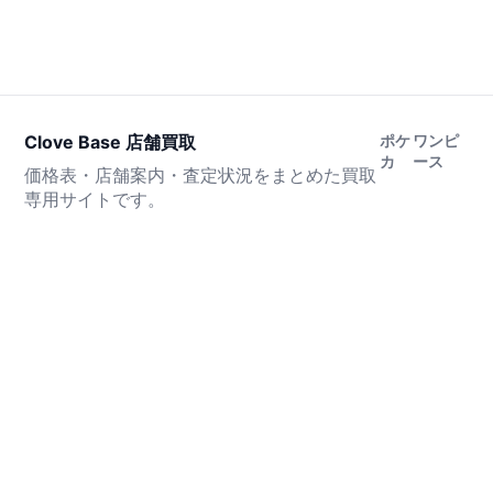
Clove Base 店舗買取
ポケ
ワンピ
カ
ース
価格表・店舗案内・査定状況をまとめた買取
専用サイトです。