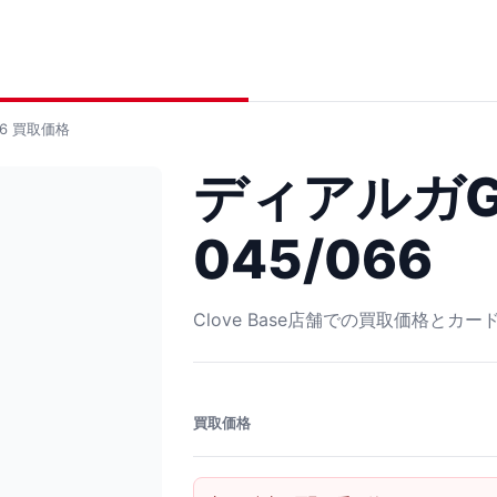
6
買取価格
ディアルガGX
045/066
Clove Base店舗での買取価格とカ
買取価格