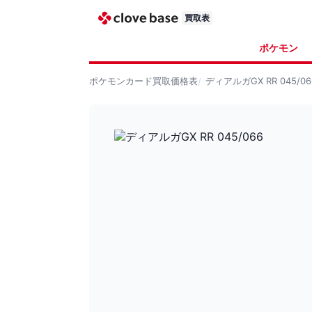
買取表
ポケモン
ポケモンカード
買取価格表
ディアルガGX RR 045/06