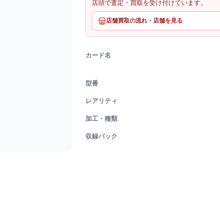
店頭で査定・買取を受け付けています。
店舗買取の流れ・店舗を見る
カード名
型番
レアリティ
加工・種類
収録パック