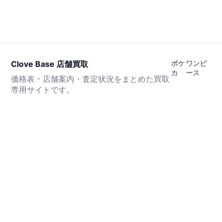
Clove Base 店舗買取
ポケ
ワンピ
カ
ース
価格表・店舗案内・査定状況をまとめた買取
専用サイトです。