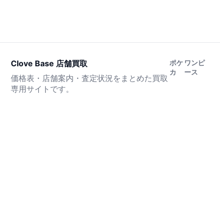
Clove Base 店舗買取
ポケ
ワンピ
カ
ース
価格表・店舗案内・査定状況をまとめた買取
専用サイトです。