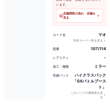
います。
店舗買取の流れ・店舗を
見る
マオ
カード名
同名カード一覧を見る
107/114
型番
-
レアリティ
ミラー
加工・種類
ハイクラスパック
収録パック
「GXバトルブース
ト」
このパックの価格表を見
る