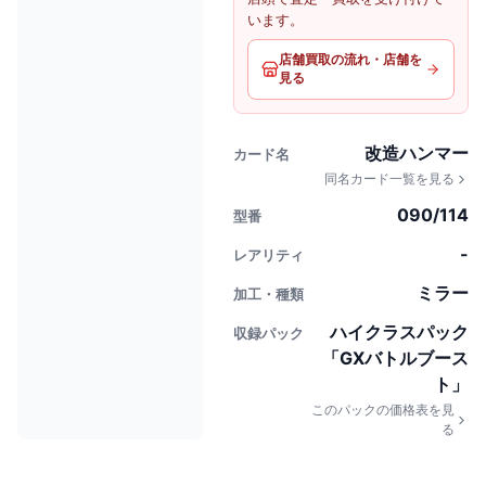
います。
店舗買取の流れ・店舗を
見る
改造ハンマー
カード名
同名カード一覧を見る
090/114
型番
-
レアリティ
ミラー
加工・種類
ハイクラスパック
収録パック
「GXバトルブース
ト」
このパックの価格表を見
る