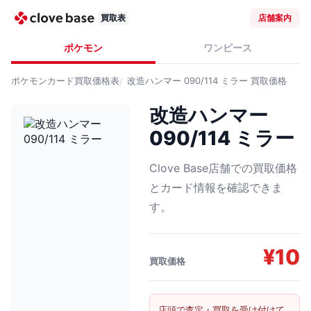
買取表
店舗案内
ポケモン
ワンピース
ポケモンカード
買取価格表
改造ハンマー 090/114 ミラー
買取価格
改造ハンマー
090/114 ミラー
Clove Base店舗での買取価格
とカード情報を確認できま
す。
¥
10
買取価格
店頭で査定・買取を受け付けて