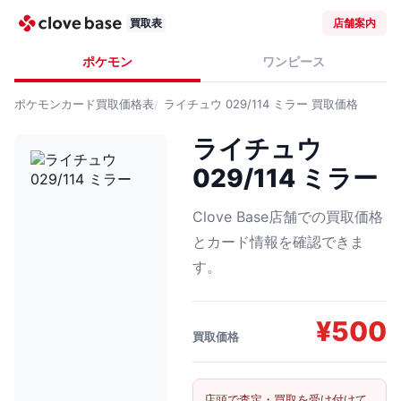
買取表
店舗案内
ポケモン
ワンピース
ポケモンカード
買取価格表
ライチュウ 029/114 ミラー
買取価格
ライチュウ
029/114 ミラー
Clove Base店舗での買取価格
とカード情報を確認できま
す。
¥
500
買取価格
店頭で査定・買取を受け付けて