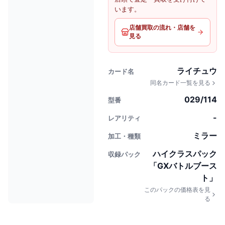
います。
店舗買取の流れ・店舗を
見る
ライチュウ
カード名
同名カード一覧を見る
029/114
型番
-
レアリティ
ミラー
加工・種類
ハイクラスパック
収録パック
「GXバトルブース
ト」
このパックの価格表を見
る