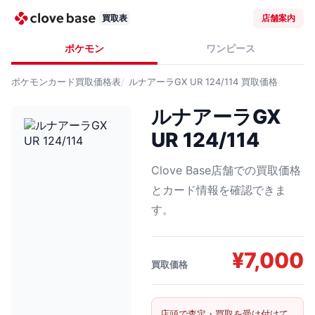
買取表
店舗案内
ポケモン
ワンピース
ポケモンカード
買取価格表
ルナアーラGX UR 124/114
買取価格
ルナアーラGX
UR 124/114
Clove Base店舗での買取価格
とカード情報を確認できま
す。
¥
7,000
買取価格
店頭で査定・買取を受け付けて