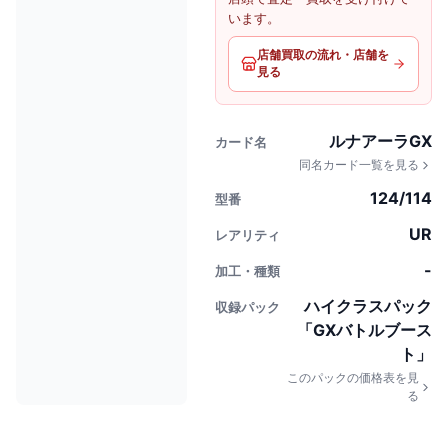
います。
店舗買取の流れ・店舗を
見る
ルナアーラGX
カード名
同名カード一覧を見る
124/114
型番
UR
レアリティ
-
加工・種類
ハイクラスパック
収録パック
「GXバトルブース
ト」
このパックの価格表を見
る