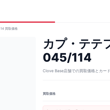
14
買取価格
カプ・テテフ
045/114
Clove Base店舗での買取価格とカ
買取価格