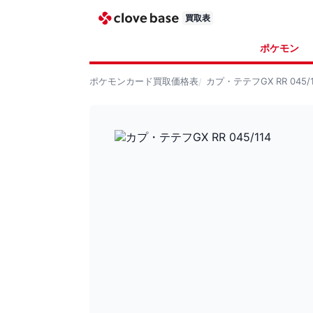
買取表
ポケモン
ポケモンカード
買取価格表
カプ・テテフGX RR 045/1