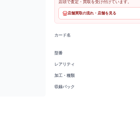
店頭で査定・買取を受け付けています。
店舗買取の流れ・店舗を見る
カード名
型番
レアリティ
加工・種類
収録パック