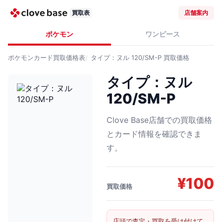
買取表
店舗案内
ポケモン
ワンピース
ポケモンカード
買取価格表
タイプ：ヌル 120/SM-P
買取価格
タイプ：ヌル
120/SM-P
Clove Base店舗での買取価格
とカード情報を確認できま
す。
¥
100
買取価格
店頭で査定・買取を受け付けて