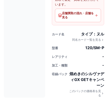
います。
店舗買取の流れ・店舗を
見る
タイプ：ヌル
カード名
同名カード一覧を見る
120/SM-P
型番
-
レアリティ
-
加工・種類
煌めきのシルヴァデ
収録パック
ィGX GETキャンペ
ーン
このパックの価格表を見
る