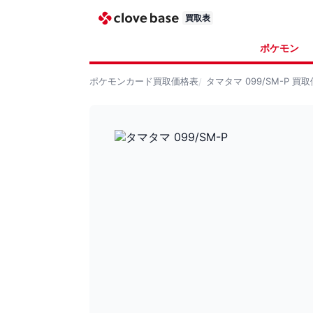
買取表
ポケモン
ポケモンカード
買取価格表
タマタマ 099/SM-P
買取