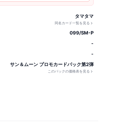
タマタマ
同名カード一覧を見る
099/SM-P
-
-
サン＆ムーン プロモカードパック第2弾
このパックの価格表を見る