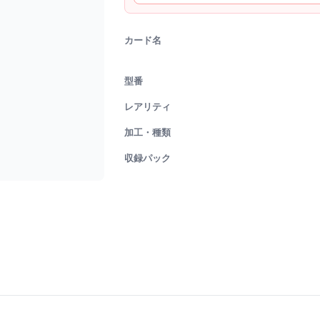
カード名
型番
レアリティ
加工・種類
収録パック