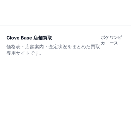
Clove Base 店舗買取
ポケ
ワンピ
カ
ース
価格表・店舗案内・査定状況をまとめた買取
専用サイトです。