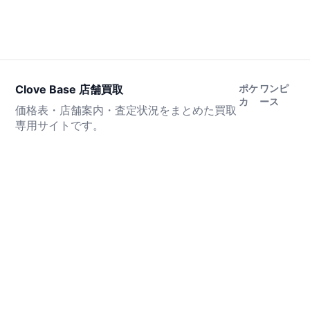
Clove Base 店舗買取
ポケ
ワンピ
カ
ース
価格表・店舗案内・査定状況をまとめた買取
専用サイトです。