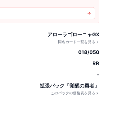
アローラゴローニャGX
同名カード一覧を見る
018/050
RR
-
拡張パック「覚醒の勇者」
このパックの価格表を見る