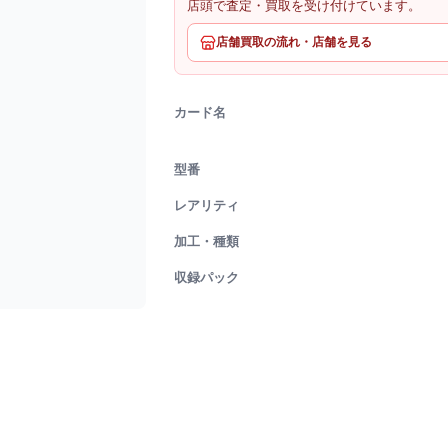
店頭で査定・買取を受け付けています。
店舗買取の流れ・店舗を見る
カード名
型番
レアリティ
加工・種類
収録パック