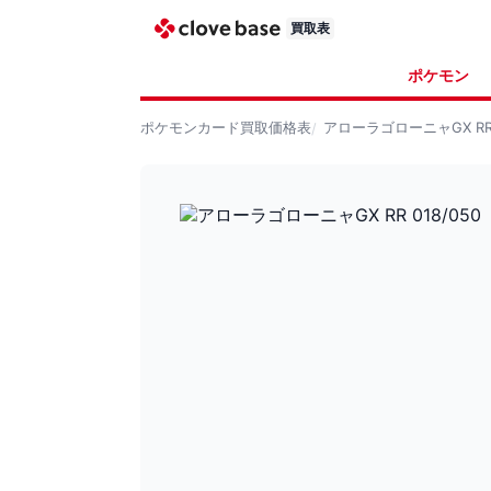
買取表
ポケモン
ポケモンカード
買取価格表
アローラゴローニャGX RR 0