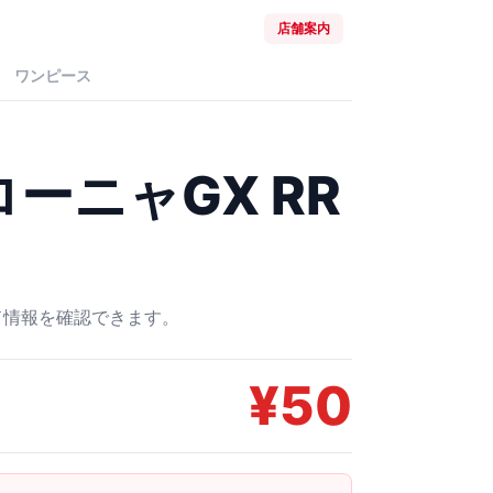
店舗案内
ワンピース
ーニャGX RR
ード情報を確認できます。
¥
50