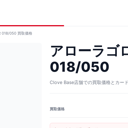
18/050
買取価格
アローラゴロ
018/050
Clove Base店舗での買取価格とカ
買取価格