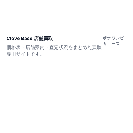
Clove Base 店舗買取
ポケ
ワンピ
カ
ース
価格表・店舗案内・査定状況をまとめた買取
専用サイトです。