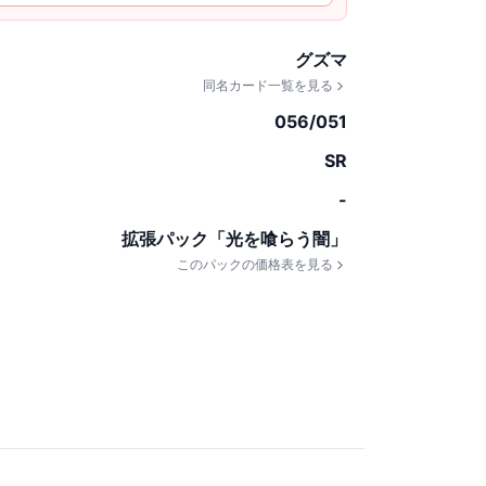
グズマ
同名カード一覧を見る
056/051
SR
-
拡張パック「光を喰らう闇」
このパックの価格表を見る