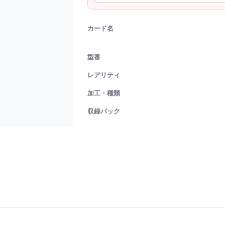
カード名
型番
レアリティ
加工・種類
収録パック