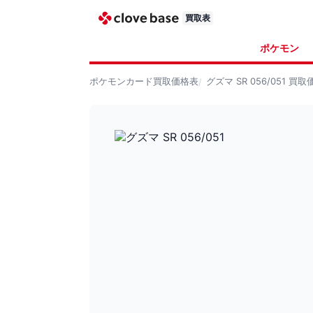
買取表
ポケモン
ポケモンカード
買取価格表
グズマ SR 056/051
買取