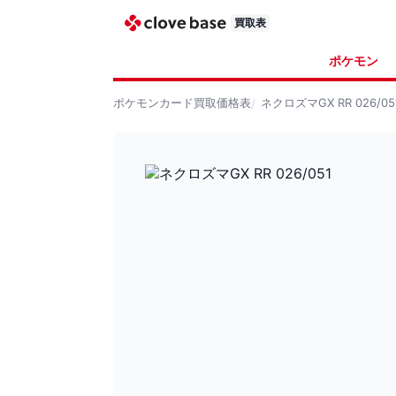
買取表
ポケモン
ポケモンカード
買取価格表
ネクロズマGX RR 026/05