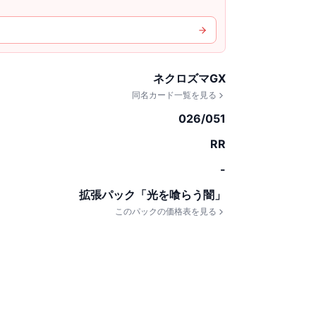
ネクロズマGX
同名カード一覧を見る
026/051
RR
-
拡張パック「光を喰らう闇」
このパックの価格表を見る