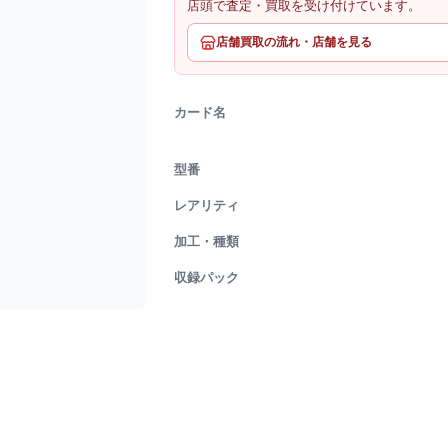
店頭で査定・買取を受け付けています。
店舗買取の流れ・店舗を見る
カード名
型番
レアリティ
加工・種類
収録パック