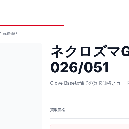
1
買取価格
ネクロズマGX
026/051
Clove Base店舗での買取価格とカ
買取価格