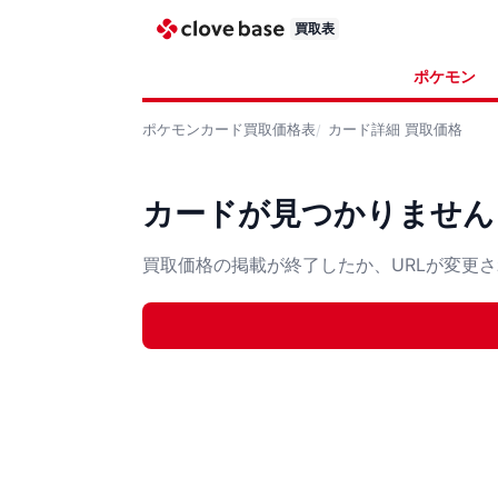
買取表
ポケモン
ポケモンカード
買取価格表
カード詳細
買取価格
カードが見つかりません
買取価格の掲載が終了したか、URLが変更