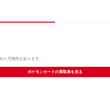
された可能性があります。
ポケモンカード
の買取表を見る