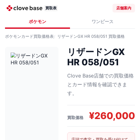
買取表
店舗案内
ポケモン
ワンピース
ポケモンカード
買取価格表
リザードンGX HR 058/051
買取価格
リザードンGX
HR 058/051
Clove Base店舗での買取価格
とカード情報を確認できま
す。
¥
260,000
買取価格
店頭で査定・買取を受け付けて