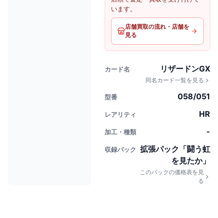
います。
店舗買取の流れ・店舗を
見る
リザードンGX
カード名
同名カード一覧を見る
058/051
型番
HR
レアリティ
-
加工・種類
拡張パック「闘う虹
収録パック
を見たか」
このパックの価格表を見
る