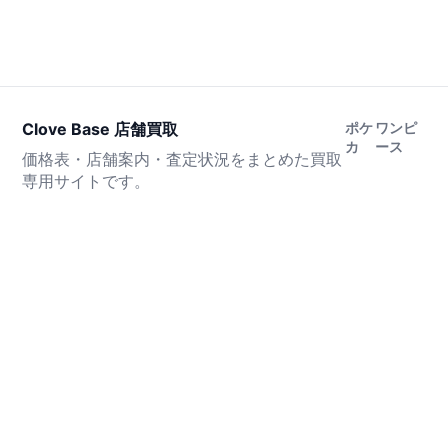
Clove Base 店舗買取
ポケ
ワンピ
カ
ース
価格表・店舗案内・査定状況をまとめた買取
専用サイトです。