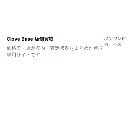
Clove Base 店舗買取
ポケ
ワンピ
カ
ース
価格表・店舗案内・査定状況をまとめた買取
専用サイトです。