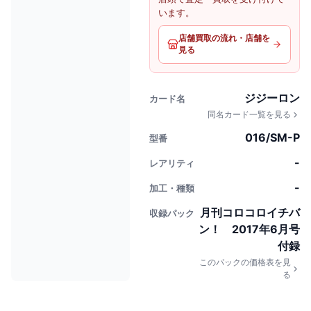
います。
店舗買取の流れ・店舗を
見る
ジジーロン
カード名
同名カード一覧を見る
016/SM-P
型番
-
レアリティ
-
加工・種類
月刊コロコロイチバ
収録パック
ン！ 2017年6月号
付録
このパックの価格表を見
る