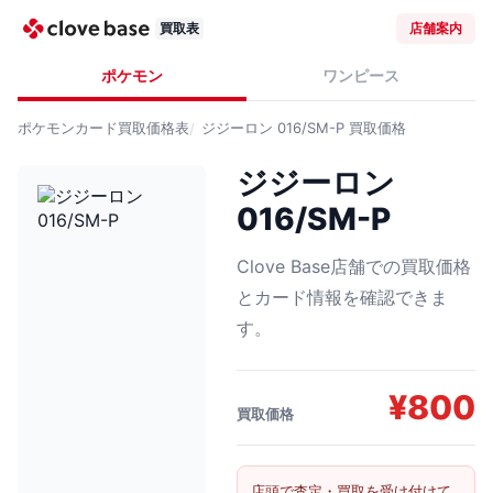
買取表
店舗案内
ポケモン
ワンピース
ポケモンカード
買取価格表
ジジーロン 016/SM-P
買取価格
ジジーロン
016/SM-P
Clove Base店舗での買取価格
とカード情報を確認できま
す。
¥
800
買取価格
店頭で査定・買取を受け付けて