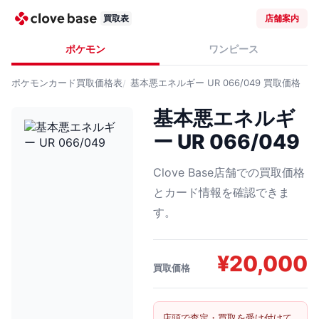
買取表
店舗案内
ポケモン
ワンピース
ポケモンカード
買取価格表
基本悪エネルギー UR 066/049
買取価格
基本悪エネルギ
ー UR 066/049
Clove Base店舗での買取価格
とカード情報を確認できま
す。
¥
20,000
買取価格
店頭で査定・買取を受け付けて