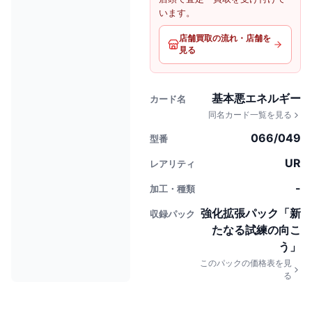
います。
店舗買取の流れ・店舗を
見る
基本悪エネルギー
カード名
同名カード一覧を見る
066/049
型番
UR
レアリティ
-
加工・種類
強化拡張パック「新
収録パック
たなる試練の向こ
う」
このパックの価格表を見
る