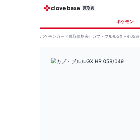
買取表
ポケモン
ポケモンカード
買取価格表
カプ・ブルルGX HR 058/