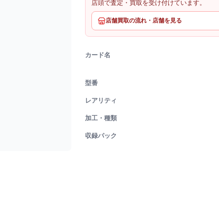
店頭で査定・買取を受け付けています。
店舗買取の流れ・店舗を見る
カード名
型番
レアリティ
加工・種類
収録パック