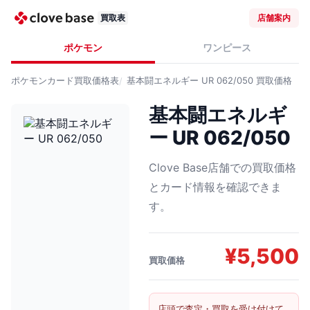
買取表
店舗案内
ポケモン
ワンピース
ポケモンカード
買取価格表
基本闘エネルギー UR 062/050
買取価格
基本闘エネルギ
ー UR 062/050
Clove Base店舗での買取価格
とカード情報を確認できま
す。
¥
5,500
買取価格
店頭で査定・買取を受け付けて