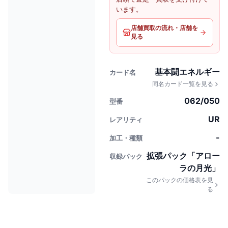
います。
店舗買取の流れ・店舗を
見る
基本闘エネルギー
カード名
同名カード一覧を見る
062/050
型番
UR
レアリティ
-
加工・種類
拡張パック「アロー
収録パック
ラの月光」
このパックの価格表を見
る