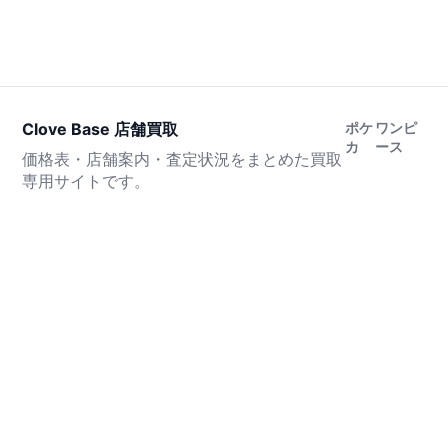
Clove Base 店舗買取
ポケ
ワンピ
カ
ース
価格表・店舗案内・査定状況をまとめた買取
専用サイトです。