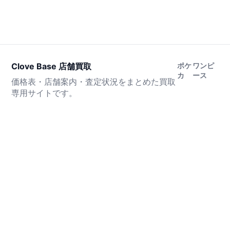
Clove Base 店舗買取
ポケ
ワンピ
カ
ース
価格表・店舗案内・査定状況をまとめた買取
専用サイトです。