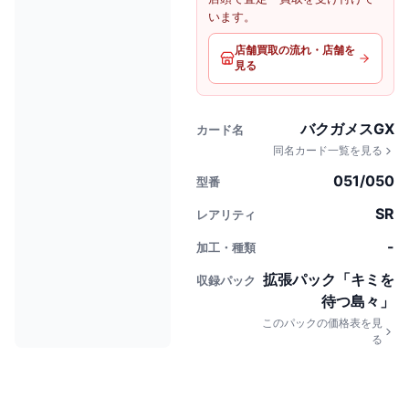
います。
店舗買取の流れ・店舗を
見る
バクガメスGX
カード名
同名カード一覧を見る
051/050
型番
SR
レアリティ
-
加工・種類
拡張パック「キミを
収録パック
待つ島々」
このパックの価格表を見
る