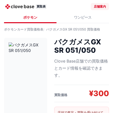
買取表
店舗案内
ポケモン
ワンピース
ポケモンカード
買取価格表
バクガメスGX SR 051/050
買取価格
バクガメスGX
SR 051/050
Clove Base店舗での買取価格
とカード情報を確認できま
す。
¥
300
買取価格
店頭で査定・買取を受け付けて