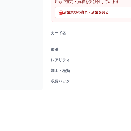
店頭で査定・買取を受け付けています。
店舗買取の流れ・店舗を見る
カード名
型番
レアリティ
加工・種類
収録パック