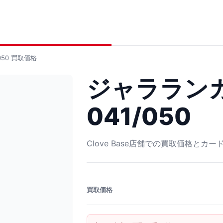
50
買取価格
ジャラランガ
041/050
Clove Base店舗での買取価格とカ
買取価格