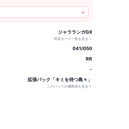
ジャラランガGX
同名カード一覧を見る
041/050
RR
-
拡張パック「キミを待つ島々」
このパックの価格表を見る