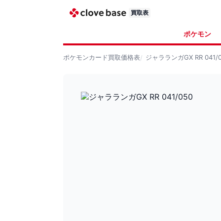
買取表
ポケモン
ポケモンカード
買取価格表
ジャラランガGX RR 041/0