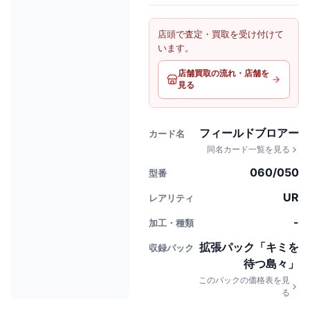
店頭で査定・買取を受け付けて
います。
店舗買取の流れ・店舗を
見る
フィールドブロアー
カード名
同名カード一覧を見る
060/050
型番
UR
レアリティ
-
加工・種類
拡張パック「キミを
収録パック
待つ島々」
このパックの価格表を見
る